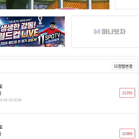
정렬변경
토
화
21256
1-05 18:16:28
토
화
21860