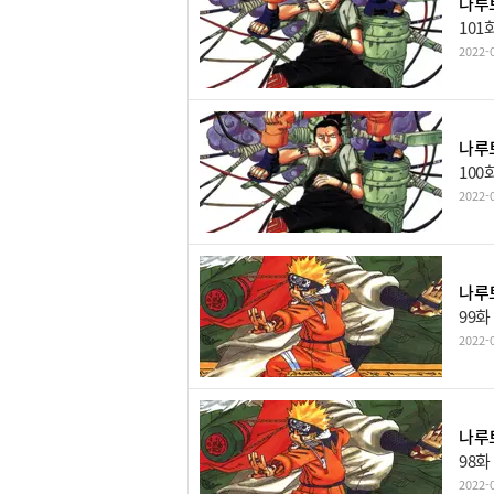
나루
101
2022-0
나루
100
2022-0
나루
99화
2022-0
나루
98화
2022-0