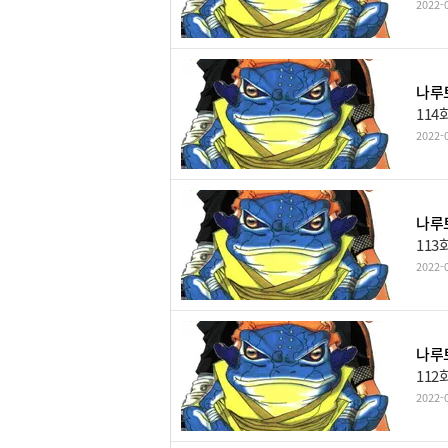
2022-0
나루
114
2022-0
나루
113
2022-0
나루
112
2022-0