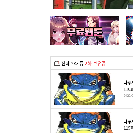
전체 2화 중
2화 보유중
나루
116
2022-0
나루
115