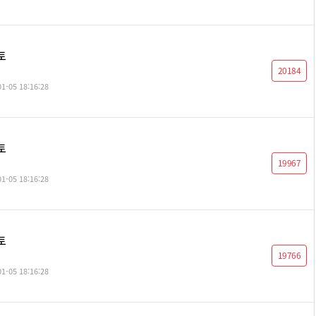
토
20184
1-05 18:16:28
토
19967
1-05 18:16:28
토
19766
1-05 18:16:28