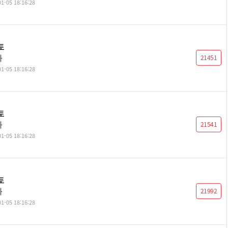
1-05 18:16:28
토
화
21451
1-05 18:16:28
토
화
21541
1-05 18:16:28
토
화
21992
1-05 18:16:28