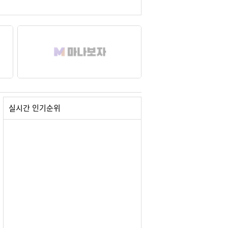
실시간 인기순위