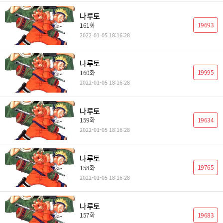
나루토
19693
161화
2022-01-05 18:16:28
나루토
19995
160화
2022-01-05 18:16:28
나루토
19634
159화
2022-01-05 18:16:28
나루토
19765
158화
2022-01-05 18:16:28
나루토
19683
157화