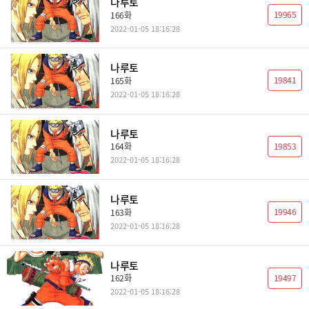
나루토
19965
166화
2022-01-05 18:16:28
나루토
19841
165화
2022-01-05 18:16:28
나루토
19853
164화
2022-01-05 18:16:28
나루토
19946
163화
2022-01-05 18:16:28
나루토
19497
162화
2022-01-05 18:16:28