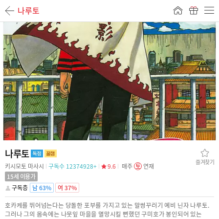
나루토
나루토
즐겨찾기
키시모토 마사시
구독수 12374928+
9.6
매주
토
연재
15세 이용가
구독층
남 63%
여 37%
호카케를 뛰어넘는다는 당돌한 포부를 가지고 있는 말썽꾸러기 예비 닌자 나루토.
그러나 그의 몸속에는 나뭇잎 마을을 멸망시킬 뻔했던 구미호가 봉인되어 있는