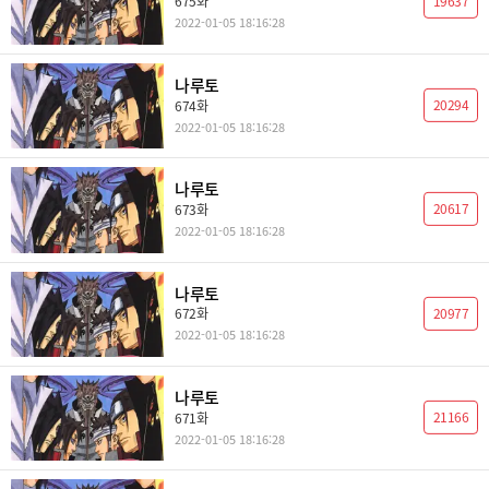
19637
675화
2022-01-05 18:16:28
나루토
20294
674화
2022-01-05 18:16:28
나루토
20617
673화
2022-01-05 18:16:28
나루토
20977
672화
2022-01-05 18:16:28
나루토
21166
671화
2022-01-05 18:16:28